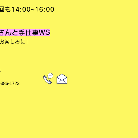
も14:00~16:00​
eさんと手仕事WS
お楽しみに！
は
86-1723