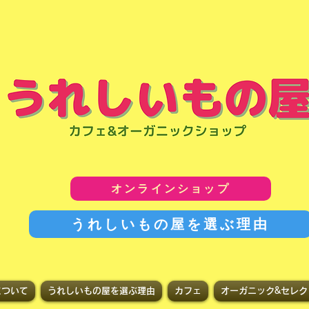
オンラインショップ
うれしいもの屋を選ぶ理由
について
うれしいもの屋を選ぶ理由
カフェ
オーガニック&セレク