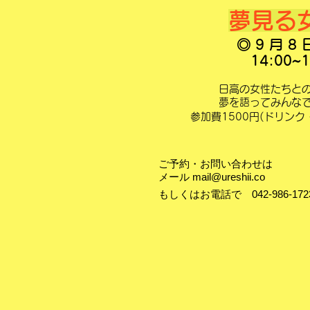
夢見る
◎ 9 月 8
14:00~1
日高の女性たちと
​夢を語ってみんな
参加費1500円(ドリン
ご予約・お問い合わせは
メール
mail@ureshii.co
​もしくはお電話で 042-986-172