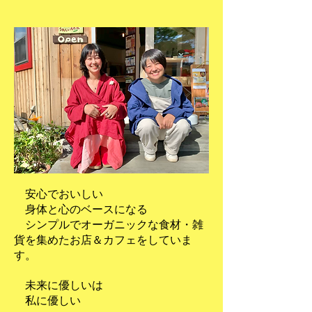
安心でおいしい
身体と心のベースになる
シンプルでオーガニックな食材・雑
貨を集めたお店＆カフェをしていま
す。
未来に優しいは
私に優しい