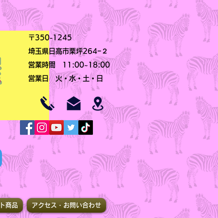
〒350-1245
埼玉県日高市栗坪264−２
営業時間 11:00~18:00
​営業日 火・水・土・日
ト商品
アクセス・お問い合わせ